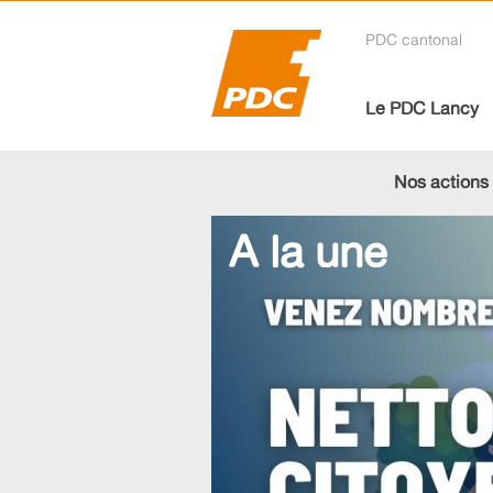
PDC cantonal
Le PDC Lancy
Nos actions
A la une