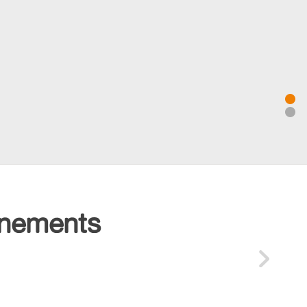
énements