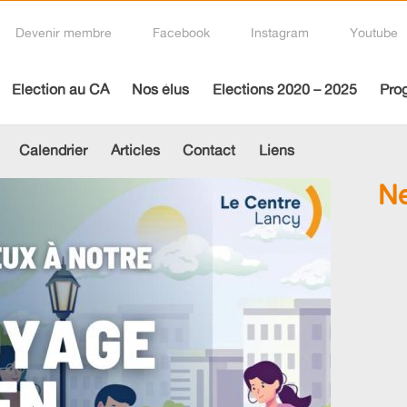
Devenir membre
Facebook
Instagram
Youtube
Election au CA
Nos élus
Elections 2020 – 2025
Pro
Calendrier
Articles
Contact
Liens
Ne