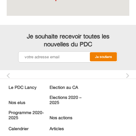
PDC cantonal
Devenir membre
Facebook
Je souhaite recevoir toutes les
nouvelles du PDC
Instagram
Youtube
Le PDC Lancy
Election au CA
Elections 2020 –
Nos élus
2025
Programme 2020-
2025
Nos actions
Calendrier
Articles