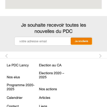
PDC cantonal
Devenir membre
Je souhaite recevoir toutes les
Facebook
nouvelles du PDC
Instagram
Youtube
Le PDC Lancy
Election au CA
Elections 2020 –
Nos élus
2025
Programme 2020-
2025
Nos actions
Calendrier
Articles
Contact
Liens