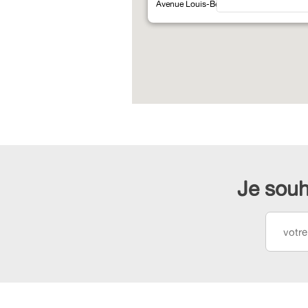
Avenue Louis-Bertrand 7-9 - Petit-Lancy
Je souh