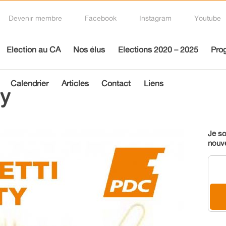
Devenir membre
Facebook
Instagram
Youtube
Election au CA
Nos élus
Elections 2020 – 2025
Pro
Calendrier
Articles
Contact
Liens
ty
Je so
nouv