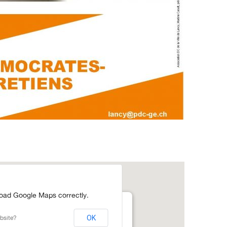
load Google Maps correctly.
bsite?
OK