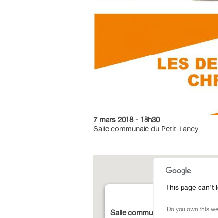
7 mars 2018 - 18h30
Salle communale du Petit-Lancy
This page can't 
Do you own this we
Salle communale du Petit-Lancy