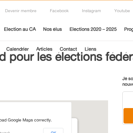
Devenir membre
Facebook
Instagram
Youtube
Election au CA
Nos élus
Elections 2020 – 2025
Pro
Calendrier
Articles
Contact
Liens
 pour les élections fédér
Je so
nouv
load Google Maps correctly.