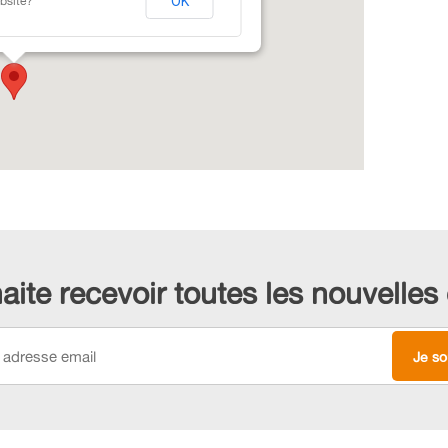
bsite?
OK
aite recevoir toutes les nouvelle