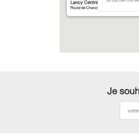
Do you own this we
Lancy Centre
Route de Chancy 71 - Petit-Lancy
Je souh